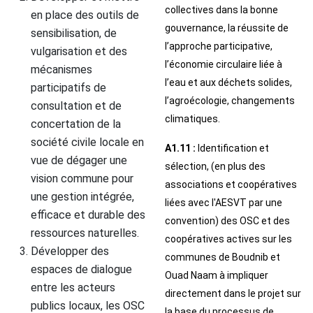
collectives dans la bonne
en place des outils de
gouvernance, la réussite de
sensibilisation, de
l’approche participative,
vulgarisation et des
l’économie circulaire liée à
mécanismes
l’eau et aux déchets solides,
participatifs de
l’agroécologie, changements
consultation et de
climatiques.
concertation de la
société civile locale en
A1.11 :
Identification et
vue de dégager une
sélection, (en plus des
vision commune pour
associations et coopératives
une gestion intégrée,
liées avec l'AESVT par une
efficace et durable des
convention) des OSC et des
ressources naturelles.
coopératives actives sur les
Développer des
communes de Boudnib et
espaces de dialogue
Ouad Naam à impliquer
entre les acteurs
directement dans le projet sur
publics locaux, les OSC
la base du processus de