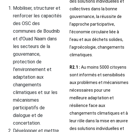
des solutions individuelles et
Mobiliser, structurer et
collectives dans la bonne
renforcer les capacités
gouvernance, la réussite de
des OSC des
l’approche participative,
communes de Boudnib
l’économie circulaire liée à
et d'Ouad Naam dans
l’eau et aux déchets solides,
les secteurs de la
l’agroécologie, changements
gouvernance,
climatiques.
protection de
R2.1 :
Au moins 5000 citoyens
l'environnement et
sont informés et sensibilisés
adaptation aux
aux problèmes et mécanismes
changements
nécessaires pour une
climatiques et sur les
meilleure adaptation et
mécanismes
résilience face aux
participatifs de
changements climatiques et à
dialogue et de
leur rôle dans la mise en œuvre
concertation.
des solutions individuelles et
Développer et mettre