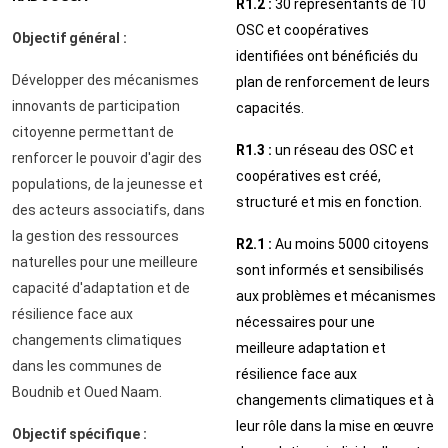
R1.2 :
30 représentants de 10
OSC et coopératives
Objectif général :
identifiées ont bénéficiés du
Développer des mécanismes
plan de renforcement de leurs
innovants de participation
capacités.
citoyenne permettant de
R1.3 :
un réseau des OSC et
renforcer le pouvoir d'agir des
coopératives est créé,
populations, de la jeunesse et
structuré et mis en fonction.
des acteurs associatifs, dans
la gestion des ressources
R2.1 :
Au moins 5000 citoyens
naturelles pour une meilleure
sont informés et sensibilisés
capacité d'adaptation et de
aux problèmes et mécanismes
résilience face aux
nécessaires pour une
changements climatiques
meilleure adaptation et
dans les communes de
résilience face aux
Boudnib et Oued Naam.
changements climatiques et à
leur rôle dans la mise en œuvre
Objectif spécifique :