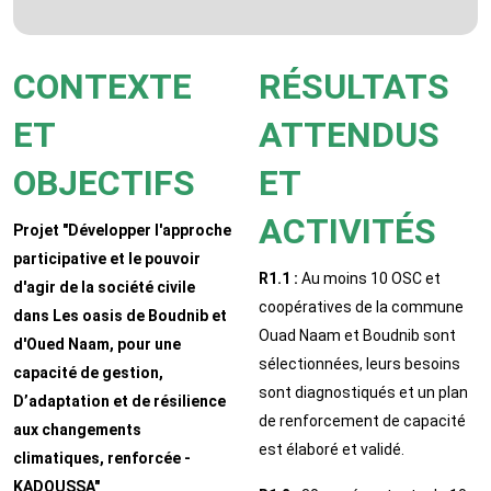
CONTEXTE
RÉSULTATS
ET
ATTENDUS
OBJECTIFS
ET
ACTIVITÉS
Projet "Développer l'approche
participative et le pouvoir
R1.1 :
Au moins 10 OSC et
d'agir de la société civile
coopératives de la commune
dans Les oasis de Boudnib et
Ouad Naam et Boudnib sont
d'Oued Naam, pour une
sélectionnées, leurs besoins
capacité de gestion,
sont diagnostiqués et un plan
D’adaptation et de résilience
de renforcement de capacité
aux changements
est élaboré et validé.
climatiques, renforcée -
KADOUSSA"