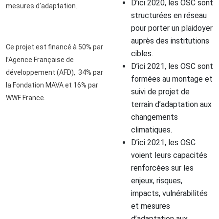
D’ici 2020, les OSC sont
mesures d’adaptation.
structurées en réseau
pour porter un plaidoyer
auprès des institutions
Ce projet est financé à 50% par
cibles.
l’Agence Française de
D’ici 2021, les OSC sont
développement (AFD), 34% par
formées au montage et
la Fondation MAVA et 16% par
suivi de projet de
WWF France.
terrain d’adaptation aux
changements
climatiques.
D’ici 2021, les OSC
voient leurs capacités
renforcées sur les
enjeux, risques,
impacts, vulnérabilités
et mesures
d’adaptation aux