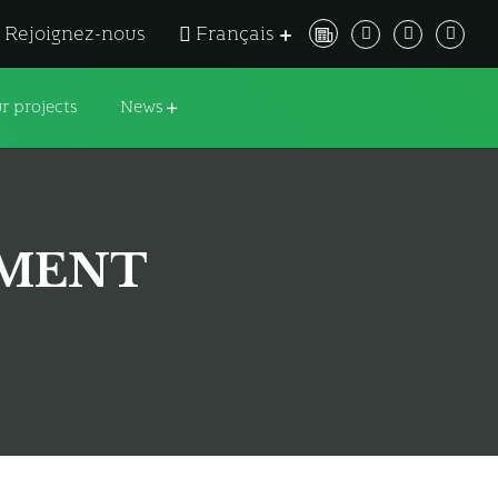
Rejoignez-nous
Français
r projects
News
EMENT