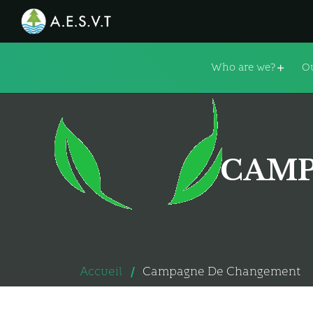
Who are we?
Ou
CAMP
Accueil
Campagne De Changement