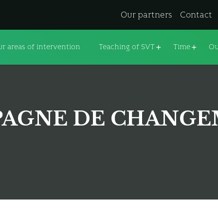
Our partners
Contact
r areas of intervention
Teaching of SVT
Time
Ou
AGNE DE CHANG