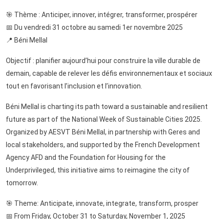
🎯 Thème : Anticiper, innover, intégrer, transformer, prospérer
📅 Du vendredi 31 octobre au samedi 1er novembre 2025
📍 Béni Mellal
Objectif : planifier aujourd’hui pour construire la ville durable de
demain, capable de relever les défis environnementaux et sociaux
tout en favorisant l’inclusion et l’innovation.
Béni Mellal is charting its path toward a sustainable and resilient
future as part of the National Week of Sustainable Cities 2025.
Organized by AESVT Béni Mellal, in partnership with Geres and
local stakeholders, and supported by the French Development
Agency AFD and the Foundation for Housing for the
Underprivileged, this initiative aims to reimagine the city of
tomorrow.
🎯 Theme: Anticipate, innovate, integrate, transform, prosper
📅 From Friday, October 31 to Saturday, November 1, 2025