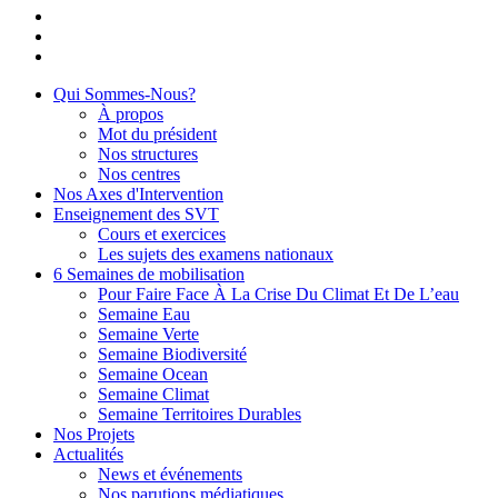
Qui Sommes-Nous?
À propos
Mot du président
Nos structures
Nos centres
Nos Axes d'Intervention
Enseignement des SVT
Cours et exercices
Les sujets des examens nationaux
6 Semaines de mobilisation
Pour Faire Face À La Crise Du Climat Et De L’eau
Semaine Eau
Semaine Verte
Semaine Biodiversité
Semaine Ocean
Semaine Climat
Semaine Territoires Durables
Nos Projets
Actualités
News et événements
Nos parutions médiatiques