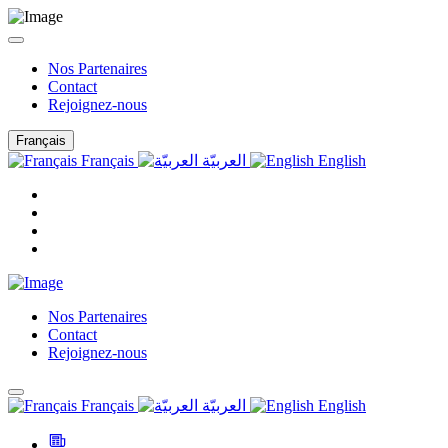
Nos Partenaires
Contact
Rejoignez-nous
Français
Français
العربيّة
English
Nos Partenaires
Contact
Rejoignez-nous
Français
العربيّة
English