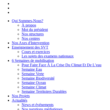
Qui Sommes-Nous?
À propos
Mot du président
Nos structures
Nos centres
Nos Axes d'Intervention
Enseignement des SVT
Cours et exercices
Les sujets des examens nationaux
6 Semaines de mobilisation
Pour Faire Face À La Crise Du Climat Et De L’eau
Semaine Eau
Semaine Verte
Semaine Biodiversité
Semaine Ocean
Semaine Climat
Semaine Territoires Durables
Nos Projets
Actualités
News et événements
Nos parutions médiatiques