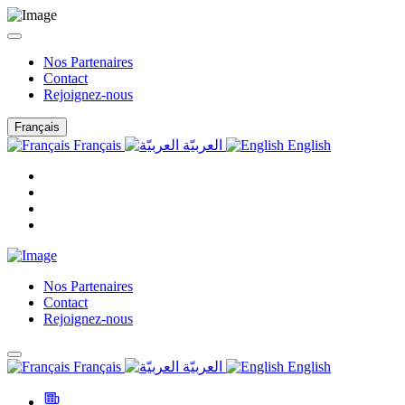
Nos Partenaires
Contact
Rejoignez-nous
Français
Français
العربيّة
English
Nos Partenaires
Contact
Rejoignez-nous
Français
العربيّة
English