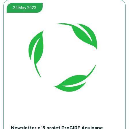
24 May 2023
Newsletter n°5 projet ProGIRE Aguinane