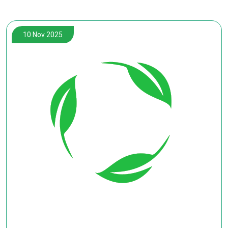
10 Nov 2025