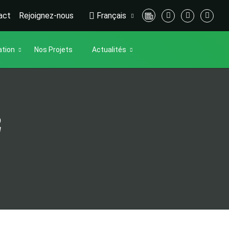
act
Rejoignez-nous
Français
ation
Nos Projets
Actualités
2