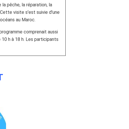
la pêche, la réparation, la
ette visite s'est suivie d'une
s océans au Maroc.
 programme comprenait aussi
 10 h à 18 h. Les participants
T