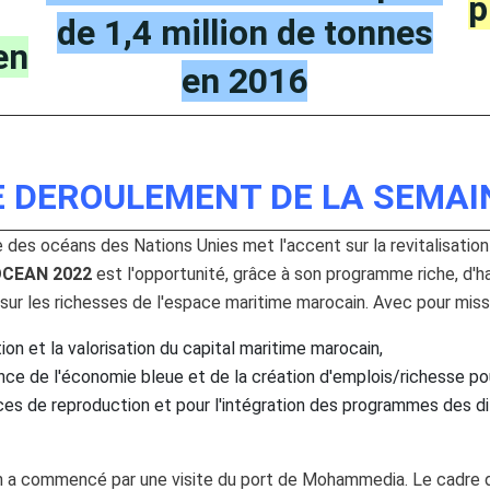
p
de 1,4 million de tonnes
en
en 2016
E DEROULEMENT DE LA SEMAI
 des océans des Nations Unies met l'accent sur la revitalisation
OCEAN 2022
est l'opportunité, grâce à son programme riche, d'h
ur les richesses de l'espace maritime marocain. Avec pour missio
ion et la valorisation du capital maritime marocain,
ance de l'économie bleue et de la création d'emplois/richesse pou
ces de reproduction et pour l'intégration des programmes des d
on a commencé par une visite du port de Mohammedia. Le cadre d