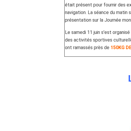
était présent pour fournir des ex
navigation. La séance du matin s
présentation sur la Journée mond
Le samedi 11 juin s'est organi
des activités sportives culturel
ont ramassés près de
150KG D