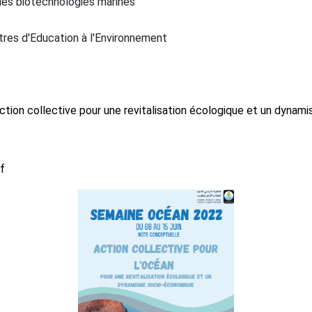
 les biotechnologies marines
tres d'Education à l'Environnement
ction collective pour une revitalisation écologique et un dyn
f