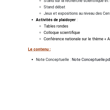
Stand sur la recherche scientifique et
Stand débat
Jeux et expositions au niveau des Cen
Activités de plaidoyer
:
Tables rondes
Colloque scientifique
Conférence nationale sur le thème
« A
Le contenu :
Note Conceptuelle :
Note Conceptuelle.pd