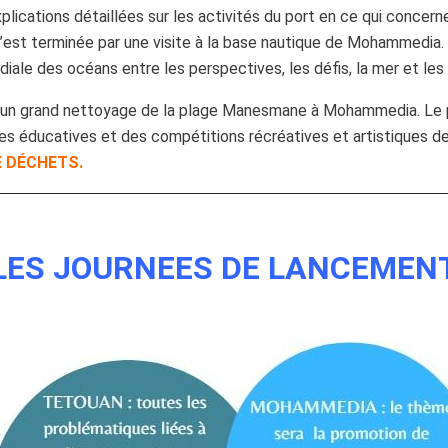
plications détaillées sur les activités du port en ce qui concerne 
’est terminée par une visite à la base nautique de Mohammedia. C
iale des océans entre les perspectives, les défis, la mer et le
sé un grand nettoyage de la plage Manesmane à Mohammedia. Le
les éducatives et des compétitions récréatives et artistiques de
E DÉCHETS.
LES JOURNEES DE LANCEMEN