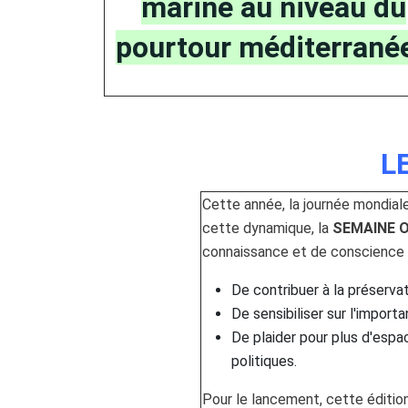
marine au niveau du
pourtour méditerrané
L
Cette année, la journée mondiale
cette dynamique, la
SEMAINE 
connaissance et de conscience s
De contribuer à la préservat
De sensibiliser sur l'import
De plaider pour plus d'espa
politiques.
Pour le lancement, cette éditi