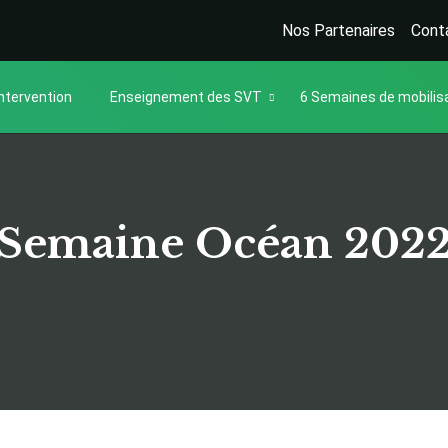
Nos Partenaires
Cont
ntervention
Enseignement des SVT
6 Semaines de mobilis
Semaine Océan 202