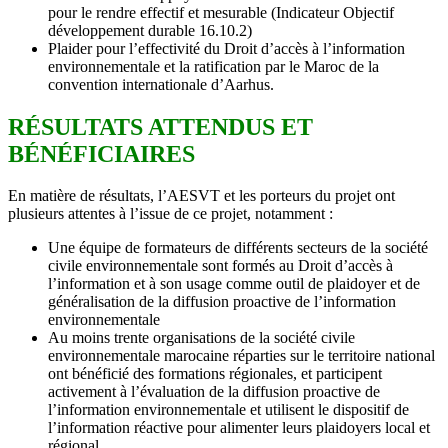
pour le rendre effectif et mesurable (Indicateur Objectif
développement durable 16.10.2)
Plaider pour l’effectivité du Droit d’accès à l’information
environnementale et la ratification par le Maroc de la
convention internationale d’Aarhus.
RÉSULTATS ATTENDUS ET
BÉNÉFICIAIRES
En matière de résultats, l’AESVT et les porteurs du projet ont
plusieurs attentes à l’issue de ce projet, notamment :
Une équipe de formateurs de différents secteurs de la société
civile environnementale sont formés au Droit d’accès à
l’information et à son usage comme outil de plaidoyer et de
généralisation de la diffusion proactive de l’information
environnementale
Au moins trente organisations de la société civile
environnementale marocaine réparties sur le territoire national
ont bénéficié des formations régionales, et participent
activement à l’évaluation de la diffusion proactive de
l’information environnementale et utilisent le dispositif de
l’information réactive pour alimenter leurs plaidoyers local et
régional