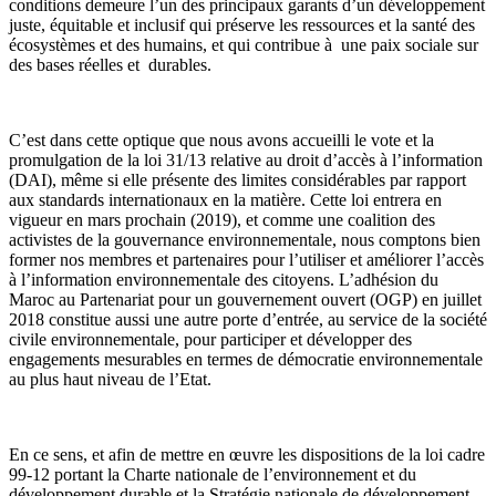
conditions demeure l’un des principaux garants d’un développement
juste, équitable et inclusif qui préserve les ressources et la santé des
écosystèmes et des humains, et qui contribue à une paix sociale sur
des bases réelles et durables.
C’est dans cette optique que nous avons accueilli le vote et la
promulgation de la loi 31/13 relative au droit d’accès à l’information
(DAI), même si elle présente des limites considérables par rapport
aux standards internationaux en la matière. Cette loi entrera en
vigueur en mars prochain (2019), et comme une coalition des
activistes de la gouvernance environnementale, nous comptons bien
former nos membres et partenaires pour l’utiliser et améliorer l’accès
à l’information environnementale des citoyens. L’adhésion du
Maroc au Partenariat pour un gouvernement ouvert (OGP) en juillet
2018 constitue aussi une autre porte d’entrée, au service de la société
civile environnementale, pour participer et développer des
engagements mesurables en termes de démocratie environnementale
au plus haut niveau de l’Etat.
En ce sens, et afin de mettre en œuvre les dispositions de la loi cadre
99-12 portant la Charte nationale de l’environnement et du
développement durable et la Stratégie nationale de développement