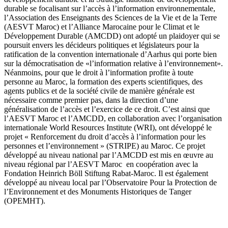
durable se focalisant sur l’accès à l’information environnementale,
l’Association des Enseignants des Sciences de la Vie et de la Terre
(AESVT Maroc) et l’Alliance Marocaine pour le Climat et le
Développement Durable (AMCDD) ont adopté un plaidoyer qui se
poursuit envers les décideurs politiques et législateurs pour la
ratification de la convention internationale d’Aarhus qui porte bien
sur la démocratisation de «l’information relative à l’environnement».
Néanmoins, pour que le droit à l’information profite à toute
personne au Maroc, la formation des experts scientifiques, des
agents publics et de la société civile de manière générale est
nécessaire comme premier pas, dans la direction d’une
généralisation de l’accès et l’exercice de ce droit. C’est ainsi que
l’AESVT Maroc et l’AMCDD, en collaboration avec l’organisation
internationale World Resources Institute (WRI), ont développé le
projet « Renforcement du droit d’accès à l’information pour les
personnes et l’environnement » (STRIPE) au Maroc. Ce projet
développé au niveau national par l’AMCDD est mis en œuvre au
niveau régional par l’AESVT Maroc en coopération avec la
Fondation Heinrich Böll Stiftung Rabat-Maroc. Il est également
développé au niveau local par l’Observatoire Pour la Protection de
l’Environnement et des Monuments Historiques de Tanger
(OPEMHT).