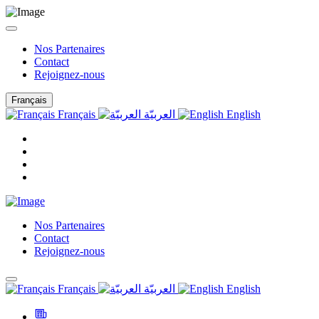
Nos Partenaires
Contact
Rejoignez-nous
Français
Français
العربيّة
English
Nos Partenaires
Contact
Rejoignez-nous
Français
العربيّة
English