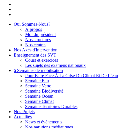
Qui Sommes-Nous?
À propos
Mot du président
Nos structures
Nos centres
Nos Axes d'Intervention
Enseignement des SVT
Cours et exercices
Les sujets des examens nationaux
6 Semaines de mobilisation
Pour Faire Face À La Crise Du Climat Et De L’eau
Semaine Eau
Semaine Verte
Semaine Biodiversité
Semaine Ocean
Semaine Climat
Semaine Territoires Durables
Nos Projets
Actualités
News et événements
Nos parutions médiatiques