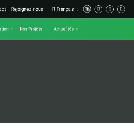
act
Rejoignez-nous
Français
ation
Nos Projets
Actualités