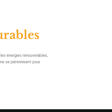
urables
 les énergies renouvelables,
isme se pérennisent pour