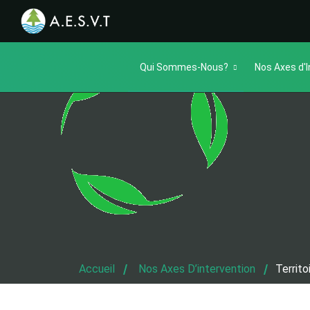
Qui Sommes-Nous?
Nos Axes d'I
Accueil
Nos Axes D’intervention
Territo