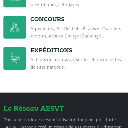
scientifiques, coloriages…
CONCOURS
Aqua Vidéo, Art Déchets, Écoles et Quartiers
Propres, African Energy Challenge…
EXPÉDITIONS
Actions de nettoyage, sorties et découvertes
de sites naturels…
Le Réseau AESVT
Dans une optique de sensibilisation toujours plus forte,
l’AESVT Maroc a créé un réseau de 18 Centres d’Éducation