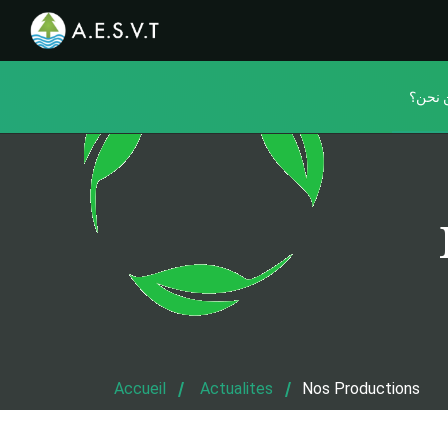
 نحن؟
Accueil
Actualites
Nos Productions