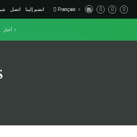
Français
انضم إلينا
اتصل
شرك
أخبار
S