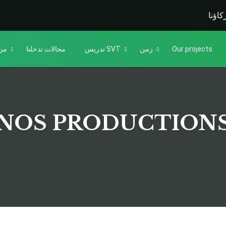
اؤنا
Our projects
زمن
تدريس SVT
مجالات تدخلنا
من
NOS PRODUCTION